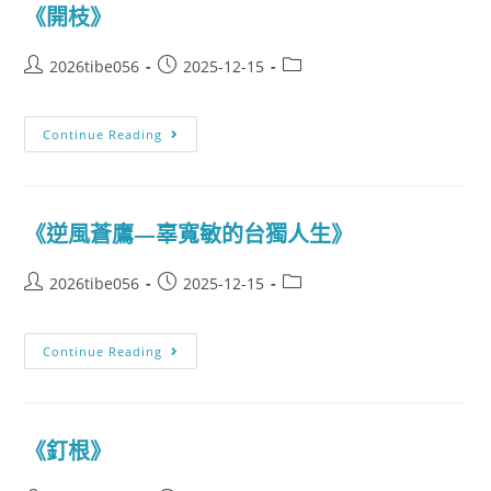
《開枝》
2026tibe056
2025-12-15
Continue Reading
《逆風蒼鷹—辜寬敏的台獨人生》
2026tibe056
2025-12-15
Continue Reading
《釘根》