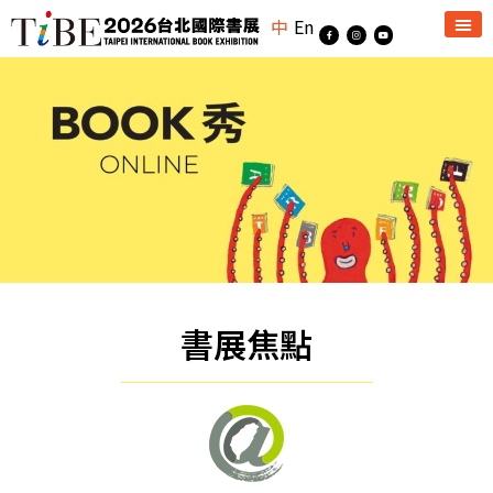
中
En
書展焦點