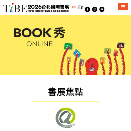
中
En
書展焦點