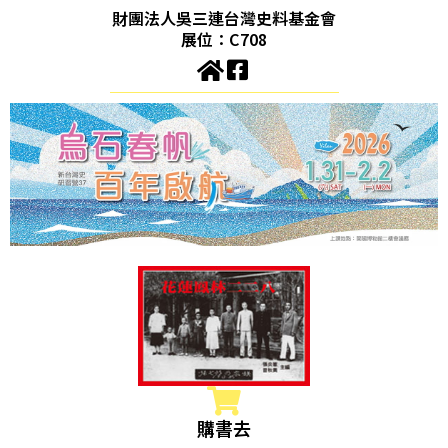
財團法人吳三連台灣史料基金會
展位：C708
購書去