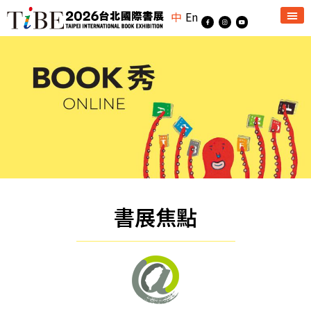
中
En
書展焦點