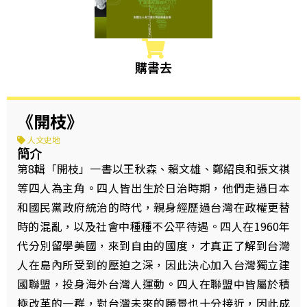
購書去
《開枝》
人文史地
簡介
第8輯「開枝」一書以王秋森、賴文雄、鄭紹良和張文祺
等四人為主角。四人皆出生於日治時期，他們走過日本
和國民黨政府統治的時代，親身經歷過台灣在政權更替
時的混亂，以及社會中種種不公平待遇。四人在1960年
代分別留學美國，來到自由的國度，才真正了解到台灣
人在島內所受到的壓迫之深，因此決心加入台灣獨立建
國聯盟，投身海外台灣人運動。四人在聯盟中皆屬於積
極改革的一群，對台灣未來的願景也十分接近，因此成