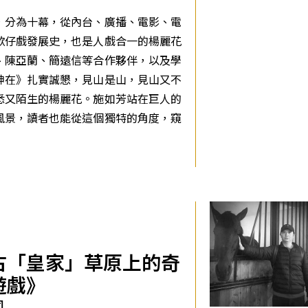
，分為十幕，從內台、廣播、電影、電
歌仔戲發展史，也是人戲合一的楊麗花
、陳亞蘭、簡遠信等合作夥伴，以及學
神在》扎實誠懇，見山是山，見山又不
悉又陌生的楊麗花。施如芳站在巨人的
風景，讀者也能從這個獨特的角度，窺
古「皇家」草原上的奇
遊戲》
司