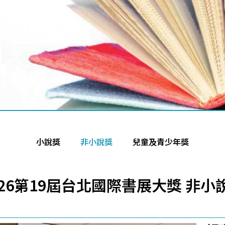
小說獎
非小說獎
兒童及青少年獎
026第19屆台北國際書展大獎 非小