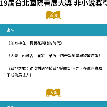
6第19屆台北國際書展大獎 非小說獎
書名
《如有神在：楊麗花與她的時代》
《大景：內蒙古「皇家」草原上的奇異風景與欲望遊戲》
《戰地之框：從漁村到預備戰地的魔幻時光，在軍管實驗
下成為馬祖人》