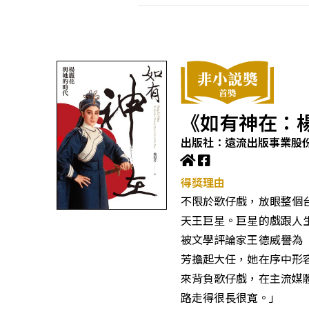
《如有神在：
出版社：遠流出版事業股
得獎理由
不限於歌仔戲，放眼整個
天王巨星。巨星的戲跟人
被文學評論家王德威譽為
芳擔起大任，她在序中形
來背負歌仔戲，在主流媒
路走得很長很寬。」