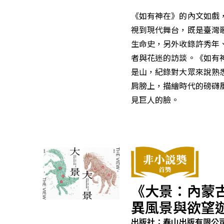
《如有神在》的內文如戲
視到現代舞台，既是臺灣
生命史，另外收錄許秀年
者與花迷的訪談。《如有
是山，紀錄對大眾來說熟
肩膀上，描繪時代的磅礴
見巨人的臉。
《大景：內蒙
異風景與欲望
出版社：春山出版有限公