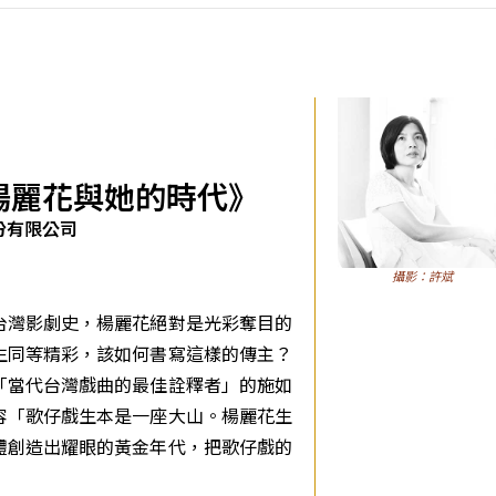
楊麗花與她的時代》
份有限公司
攝影：許斌
台灣影劇史，楊麗花絕對是光彩奪目的
生同等精彩，該如何書寫這樣的傳主？
「當代台灣戲曲的最佳詮釋者」的施如
容「歌仔戲生本是一座大山。楊麗花生
體創造出耀眼的黃金年代，把歌仔戲的