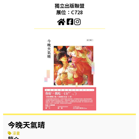
獨立出版聯盟
展位：C728
今晚天氣晴
漫畫
簡介