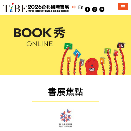
中
En
書展焦點