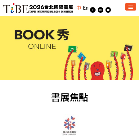
中
En
書展焦點