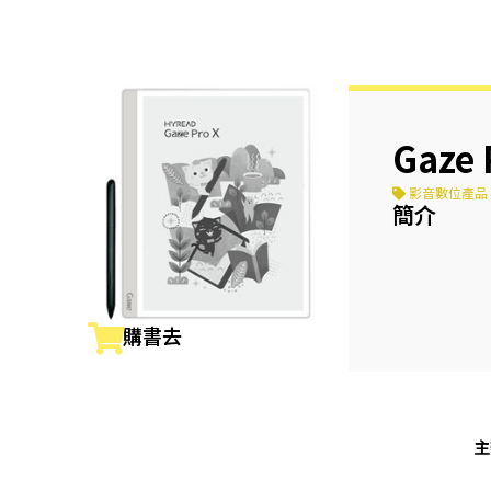
Gaze
影音數位產品
簡介
購書去
主