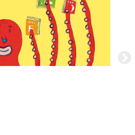
Gaze Pro Note C 7.8吋彩色電子紙閱讀器