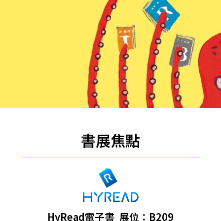
Gaze Pro XC 10.3吋彩色電子紙閱讀器-沉穩黑
書展焦點
HyRead電子書
展位：B209