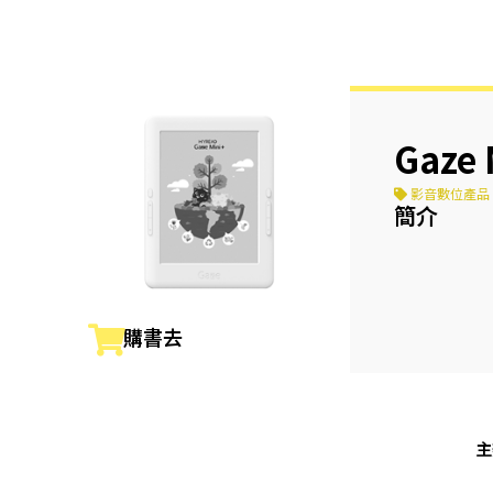
Gaz
影音數位產品
簡介
購書去
主