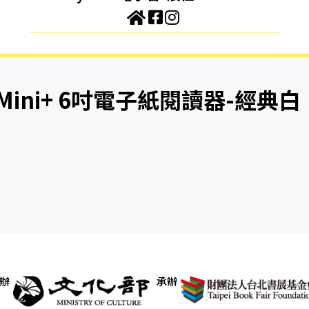
e Mini+ 6吋電子紙閱讀器-經典白
辦
承辦