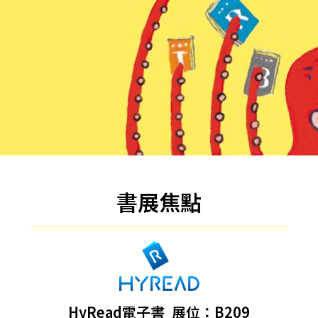
Gaze Mini+ 6吋電子紙閱讀器-淺蔥青
書展焦點
HyRead電子書
展位：B209