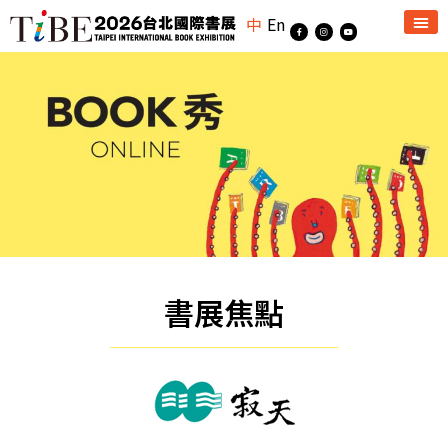
中
En
書展焦點