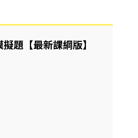
模擬題【最新課綱版】