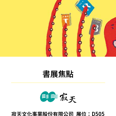
書展焦點
A Course in Linguistics（16K）（With No Answer Key／無附解答）
寂天文化事業股份有限公司
展位：D505