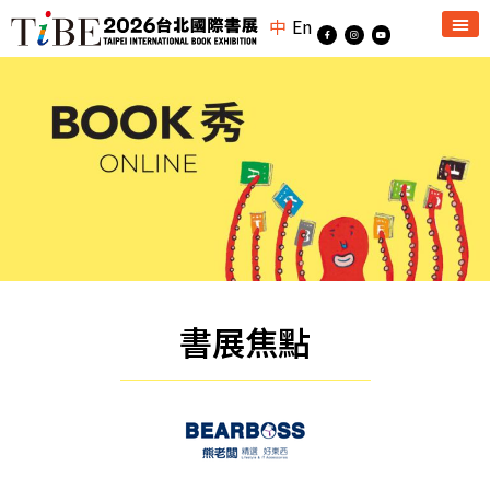
中
En
書展焦點