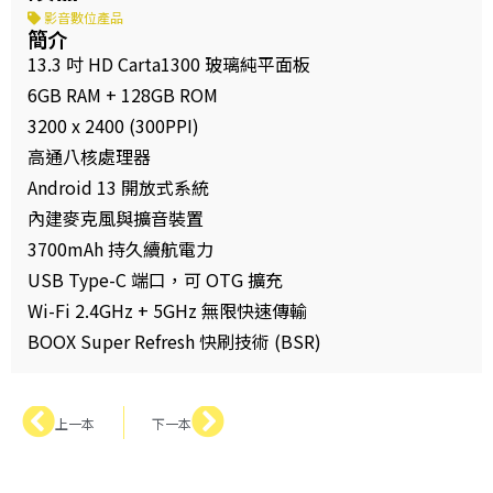
影音數位產品
簡介
13.3 吋 HD Carta1300 玻璃純平面板
6GB RAM + 128GB ROM
3200 x 2400 (300PPI)
高通八核處理器
Android 13 開放式系統
內建麥克風與擴音裝置
3700mAh 持久續航電力
USB Type-C 端口，可 OTG 擴充
Wi-Fi 2.4GHz + 5GHz 無限快速傳輸
BOOX Super Refresh 快刷技術 (BSR)
上一本
下一本