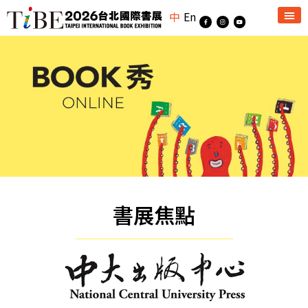
中
En
書展焦點