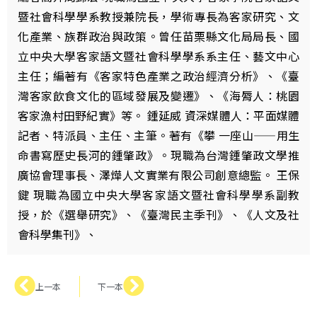
暨社會科學學系教授兼院長，學術專長為客家研究、文
化產業、族群政治與政策。曾任苗栗縣文化局局長、國
立中央大學客家語文暨社會科學學系系主任、藝文中心
主任；編著有《客家特色產業之政治經濟分析》、《臺
灣客家飲食文化的區域發展及變遷》、《海脣人：桃園
客家漁村田野紀實》等。 鍾延威 資深媒體人：平面媒體
記者、特派員、主任、主筆。著有《攀 一座山——用生
命書寫歷史長河的鍾肇政》。現職為台灣鍾肇政文學推
廣協會理事長、澤燁人文實業有限公司創意總監。 王保
鍵 現職為國立中央大學客家語文暨社會科學學系副教
授，於《選舉研究》、《臺灣民主季刊》、《人文及社
會科學集刊》、
上一本
下一本