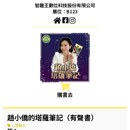
智趣王數位科技股份有限公司
展位：B123
購書去
趙小僑的塔羅筆記（有聲書）
心理勵志