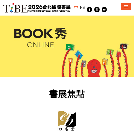
中
En
書展焦點