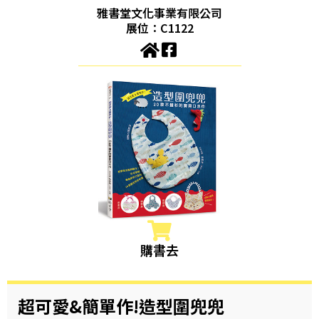
雅書堂文化事業有限公司
展位：C1122
購書去
超可愛&簡單作!造型圍兜兜