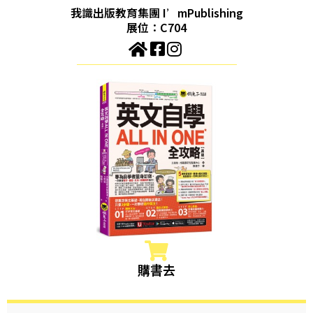
我識出版教育集團 I’mPublishing
展位：C704
購書去