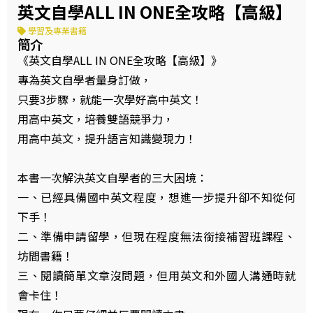
英文自學ALL IN ONE全攻略【高級】
學習及專業書籍
簡介
《英文自學ALL IN ONE全攻略【高級】》
專為英文自學者量身訂做，
只要3步驟，就能一次學好高中英文！
用高中英文，培養雙語競爭力，
用高中英文，提升語言知識變現力！
本書一次解決英文自學者的三大困境：
一、已經具備國中英文程度，想進一步提升卻不知從何
下手！
二、準備申請留學，但現在程度無法銜接補習班課程、
坊間書籍！
三、閱讀簡單文章沒問題，但用英文和外國人溝通時就
會卡住！