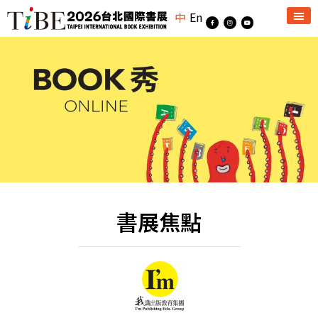
中
En
書展焦點