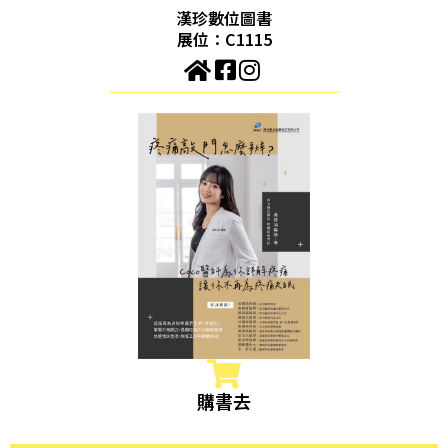
漢珍數位圖書
展位：C1115
購書去