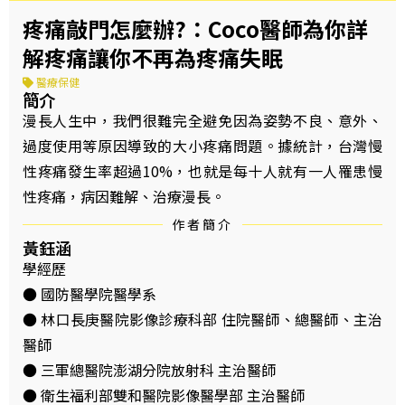
疼痛敲門怎麼辦?：Coco醫師為你詳
解疼痛讓你不再為疼痛失眠
醫療保健
簡介
漫長人生中，我們很難完全避免因為姿勢不良、意外、
過度使用等原因導致的大小疼痛問題。據統計，台灣慢
性疼痛發生率超過10%，也就是每十人就有一人罹患慢
性疼痛，病因難解、治療漫長。
作者簡介
黃鈺涵
學經歷
● 國防醫學院醫學系
● 林口長庚醫院影像診療科部 住院醫師、總醫師、主治
醫師
● 三軍總醫院澎湖分院放射科 主治醫師
● 衛生福利部雙和醫院影像醫學部 主治醫師