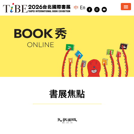
中
En
書展焦點