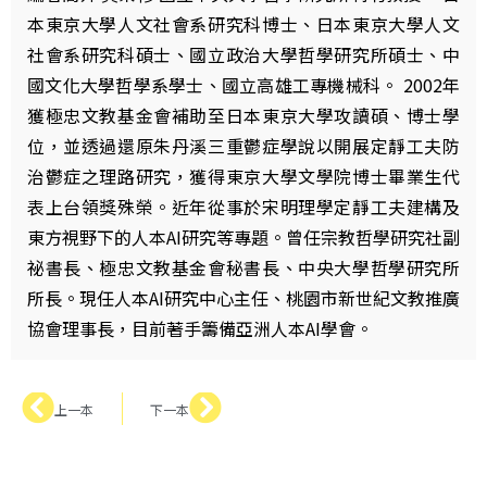
本東京大學人文社會系研究科博士、日本東京大學人文
社會系研究科碩士、國立政治大學哲學研究所碩士、中
國文化大學哲學系學士、國立高雄工專機械科。 2002年
獲極忠文教基金會補助至日本東京大學攻讀碩、博士學
位，並透過還原朱丹溪三重鬱症學說以開展定靜工夫防
治鬱症之理路研究，獲得東京大學文學院博士畢業生代
表上台領獎殊榮。近年從事於宋明理學定靜工夫建構及
東方視野下的人本AI研究等專題。曾任宗教哲學研究社副
祕書長、極忠文教基金會秘書長、中央大學哲學研究所
所長。現任人本AI研究中心主任、桃園市新世紀文教推廣
協會理事長，目前著手籌備亞洲人本AI學會。
上一本
下一本