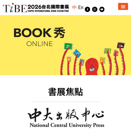
中
En
書展焦點