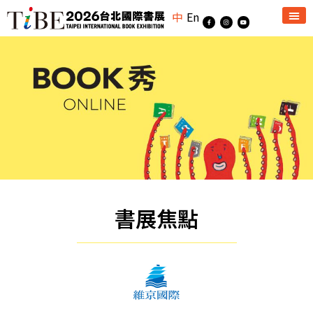
中
En
書展焦點