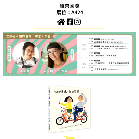
維京國際
展位：A424