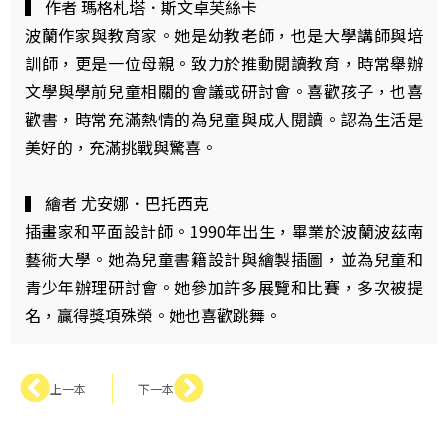
▍ 作者 瑪格札塔．斯文卓芙絲卡
波蘭作家與教育家。她是幼教老師，也是大學講師與培
訓師，更是一位母親。致力於推動閱讀教育，時常舉辦
文學與學前兒童相關的會議或研討會。喜歡孩子，也喜
歡書，時常充滿熱情的為兒童與成人閱讀。認為生活是
美好的，充滿挑戰與驚喜。
▍ 繪者 尤安娜．巴托西克
插畫家和平面設計師。1990年出生，畢業於波蘭波茲南
藝術大學。她為兒童書籍設計與繪製插圖，並為兒童和
青少年辦理研討會。她參加許多展覽和比賽，多次被提
名，贏得獎項殊榮。她也喜歡跳舞。
上一本
下一本