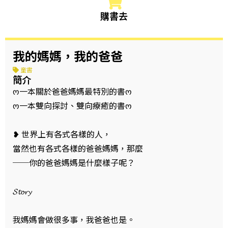
購書去
我的媽媽，我的爸爸
童書
簡介
ო一本關於爸爸媽媽最特別的書ო
ო一本雙向探討、雙向療癒的書ო
❥ 世界上有各式各樣的人，
當然也有各式各樣的爸爸媽媽，那麼
──你的爸爸媽媽是什麼樣子呢？
𝓢𝓽𝓸𝓻𝔂
我媽媽會做很多事，我爸爸也是。