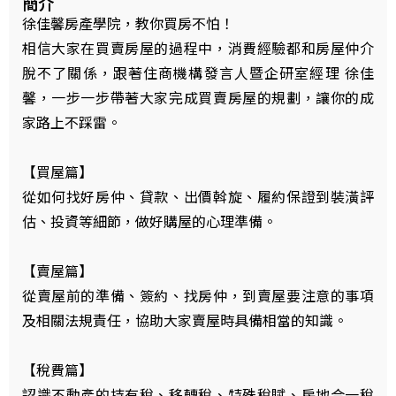
簡介
徐佳馨房產學院，教你買房不怕！
相信大家在買賣房屋的過程中，消費經驗都和房屋仲介
脫不了關係，跟著住商機構發言人暨企研室經理 徐佳
馨，一步一步帶著大家完成買賣房屋的規劃，讓你的成
家路上不踩雷。
【買屋篇】
從如何找好房仲、貸款、出價斡旋、履約保證到裝潢評
估、投資等細節，做好購屋的心理準備。
【賣屋篇】
從賣屋前的準備、簽約、找房仲，到賣屋要注意的事項
及相關法規責任，協助大家賣屋時具備相當的知識。
【稅費篇】
認識不動產的持有稅、移轉稅、特殊稅賦、房地合一稅