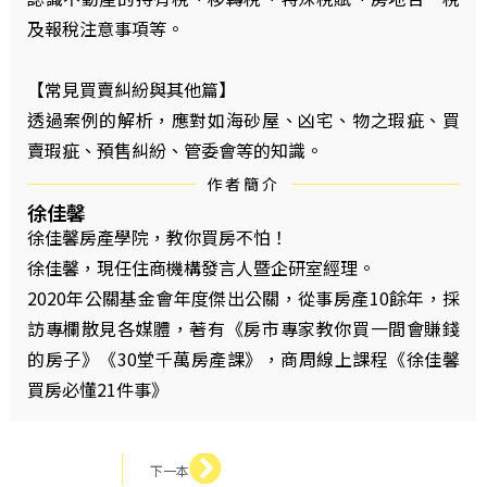
及報稅注意事項等。
【常見買賣糾紛與其他篇】
透過案例的解析，應對如海砂屋、凶宅、物之瑕疵、買
賣瑕疵、預售糾紛、管委會等的知識。
作者簡介
徐佳馨
徐佳馨房產學院，教你買房不怕！
徐佳馨，現任住商機構發言人暨企研室經理。
2020年公關基金會年度傑出公關，從事房產10餘年，採
訪專欄散見各媒體，著有《房市專家教你買一間會賺錢
的房子》《30堂千萬房產課》，商周線上課程《徐佳馨
買房必懂21件事》
下一本