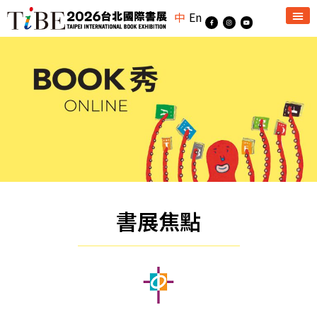
中
En
書展焦點