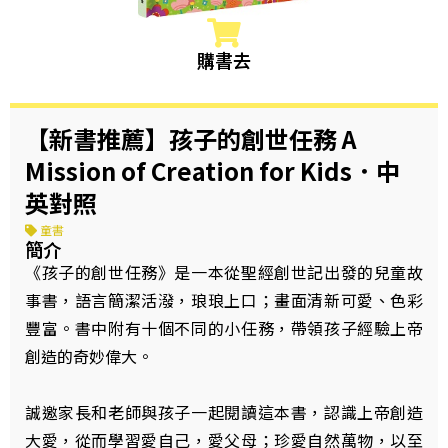
購書去
【新書推薦】孩子的創世任務 A
Mission of Creation for Kids．中
英對照
童書
簡介
《孩子的創世任務》是一本從聖經創世記出發的兒童故
事書，語言簡潔活潑，琅琅上口；畫面清新可愛、色彩
豐富。書中附有十個不同的小任務，帶領孩子經驗上帝
創造的奇妙偉大。
誠邀家長和老師與孩子一起閱讀這本書，認識上帝創造
大愛，從而學習愛自己，愛父母；珍愛自然萬物，以至