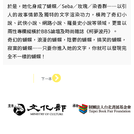
於是，她化身成了蝴蝶／Seba／玫瑰／染香群……以引
人的故事情節及獨特的文字渲染功力，橫跨了奇幻小
說、武俠小說、網路小說、羅曼史小說等領域，更曾以
兩性專欄縱橫於BBS論壇及時尚雜誌《柯夢波丹》。
奇幻的蝴蝶，浪漫的蝴蝶，陰鬱的蝴蝶，搞笑的蝴蝶，
寂寞的蝴蝶……只要你進入她的文字，你就可以發現完
全不一樣的蝴蝶！
下一本
主辦
承辦
Copyright © TiBE台北國際書展 版權所有