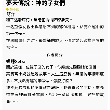
夢天傳說：神的子女們
輕小說
簡介
和平逐漸腐朽，黑暗正悄悄降臨夢天。
一名孤傲女戰士與意想不到的夥伴相遇，點亮命運中的
第一道光。
在黑暗逼近之時，最普通的旅人，也能燃起改變世界的
希望。
作者簡介
蝴蝶Seba
關於這樣一位雙子座的女子，你應該先聽聽她怎麼說：
其實寫小說就是說故事。人生這麼長，無聊的事情那麼
多，不找點有趣的事做做，怎麼打發？
我不愛看電視也不喜歡看報紙，我最喜歡的事情，就是
待在家裡面對著電腦，說出一篇篇我想像世界裡的故
事……