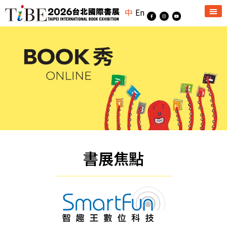
中
En
書展焦點