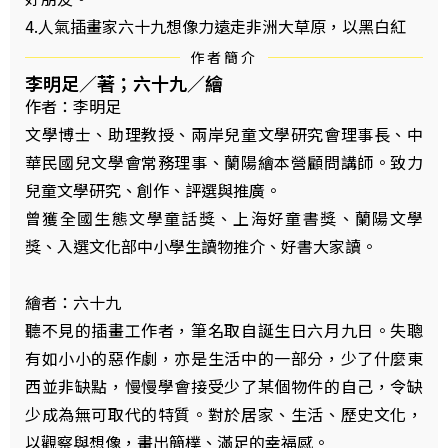
4.人氣插畫家六十九想像力遠走非洲大草原，以黑白紅
作者簡介
李明足／著；六十九／繪
作者：李明足
文學博士、助理教授、兩岸兒童文學研究會理事長、中
華民國兒文學會常務理事、蘭陽繪本營顧問講師。致力
兒童文學研究、創作、評選與推廣。
曾獲全國生態文學童話獎、上海好童書獎、蘭陽文學
獎、入選文化部中小學生讀物推介、好書大家讀。
繪者：六十九
聽不見的插畫工作者，筆名取自誕生日六月九日。失聰
有如小小的惡作劇，亦是生活中的一部分，少了什麼東
西並非缺點，慢慢學會接受少了某個物件的自己，令缺
少成為無可取代的特質。對於居家、生活、歷史文化，
以觀察與想像，畫出簡樸、滿足的幸福感。