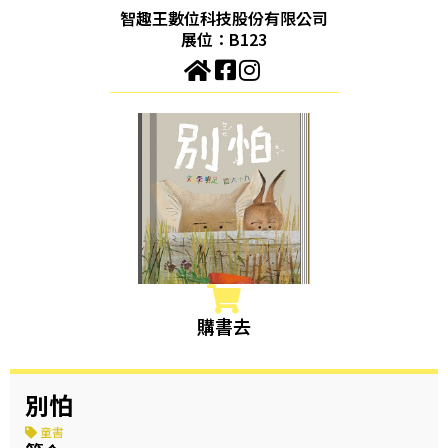
智趣王數位科技股份有限公司
展位：B123
購書去
別怕
童書