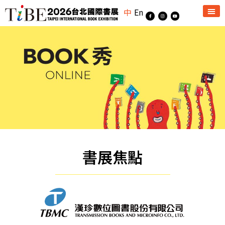
中
En
書展焦點