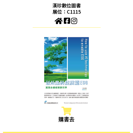
漢珍數位圖書
展位：C1115
購書去