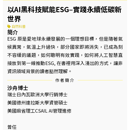
以AI黑科技賦能ESG–實踐永續低碳新
世界
自然科普
簡介
ESG 原是愛地球永續發展的一個理想目標，但是隨著氣
候異常，氣溫上升過快，部分國家即將消失，已成為刻
不容緩的議題，如何聰明有效實踐，如何將人工智慧直
接放到第一線推動ESG, 在書裡用深入淺出的方式，讓非
資訊領域背景的讀者豁然理解。
作者簡介
沙舟博士
瑞士日內瓦歐洲大學行銷博士
美國德州達拉斯大學資管碩士
美國麻省理工CSAIL AI管理進修
曾任