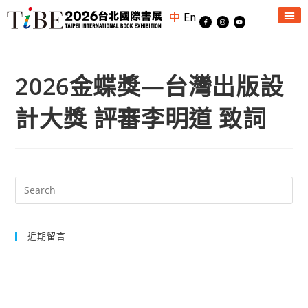
中
En
2026金蝶獎—台灣出版設
計大獎 評審李明道 致詞
近期留言