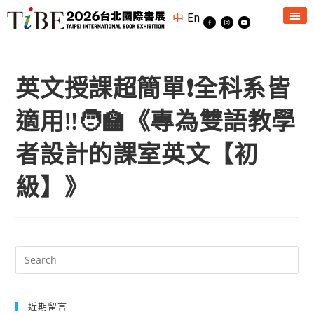
中
En
英文授課超簡單❗全科系皆
適用‼️🧑‍🏫《專為雙語教學
者設計的課室英文【初
級】》
近期留言