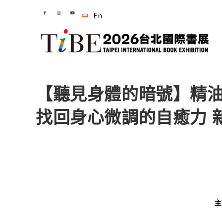
中
En
【聽見身體的暗號】精
找回身心微調的自癒力 
主