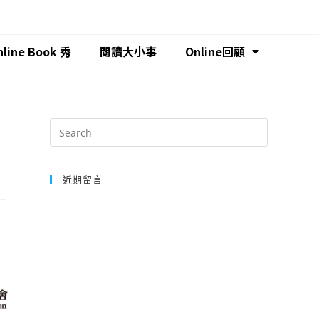
nline Book 秀
閱讀大小事
Online回顧
：
近期留言