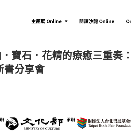
主題展 Online
閱讀沙龍 Online
O
油．寶石．花精的療癒三重奏
新書分享會
辦
承辦