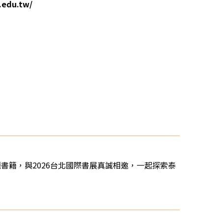
edu.tw/
籍，與2026台北國際書展真誠相邀，一起探索泰