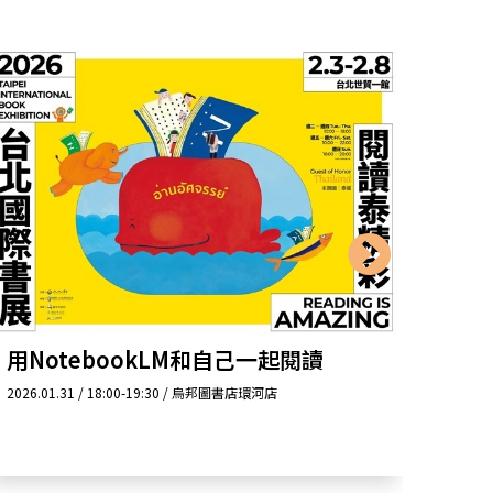
用NotebookLM和自己一起閱讀
白先
晚的
2026.01.31 / 18:00-19:30 / 烏邦圖書店環河店
2026.0