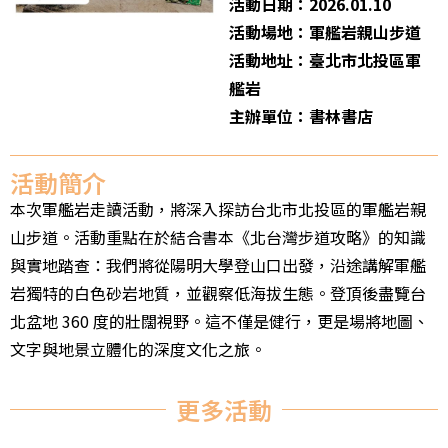
活動日期：2026.01.10
活動場地：軍艦岩親山步道
活動地址：臺北市北投區軍
艦岩
主辦單位：書林書店
活動簡介
本次軍艦岩走讀活動，將深入探訪台北市北投區的軍艦岩親
山步道。活動重點在於結合書本《北台灣步道攻略》的知識
與實地踏查：我們將從陽明大學登山口出發，沿途講解軍艦
岩獨特的白色砂岩地質，並觀察低海拔生態。登頂後盡覽台
北盆地 360 度的壯闊視野。這不僅是健行，更是場將地圖、
文字與地景立體化的深度文化之旅。
更多活動