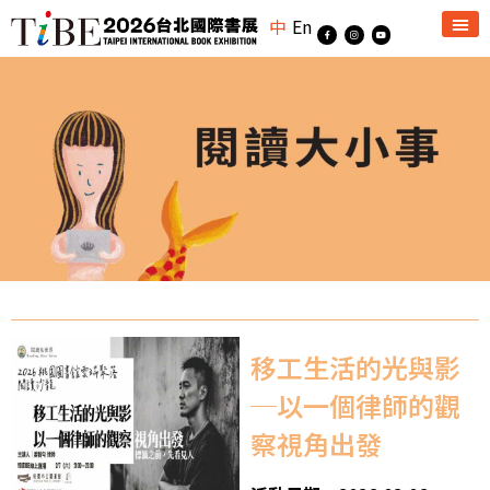
中
En
移工生活的光與影
─以一個律師的觀
察視角出發