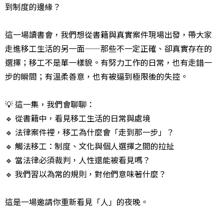
到制度的邊緣？
這一場讀書會，我們想從書籍與真實案件現場出發，帶大家
走進移工生活的另一面——那些不一定正確、卻真實存在的
選擇；移工不是單一樣貌。有努力工作的日常，也有走錯一
步的瞬間；有溫柔善意，也有被逼到極限後的失控。
💡 這一集，我們會聊聊：
🔹 從書籍中，看見移工生活的日常與處境
🔹 法律案件裡，移工為什麼會「走到那一步」？
🔹 觸法移工：制度、文化與個人選擇之間的拉扯
🔹 當法律必須裁判，人性還能被看見嗎？
🔹 我們習以為常的規則，對他們意味著什麼？
這是一場邀請你重新看見「人」的夜晚。