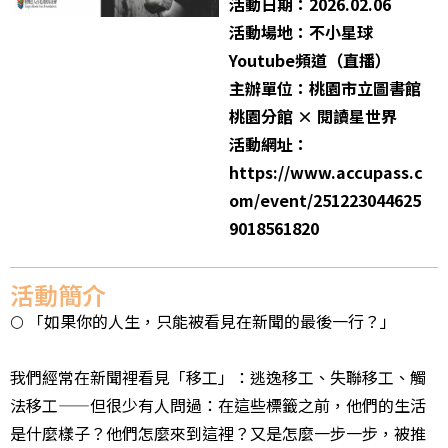
活動日期：2026.02.06
活動場地：不小星球
Youtube頻道（直播）
主辦單位：桃園市立圖書館
桃園分館 × 閱讀星世界
活動網址：
https://www.accupass.c
om/event/251223044625
9018561820
活動簡介
🌕 「如果你的人生，只能被看見在新聞的最後一行？」
我們經常在新聞裡看見「移工」：逃逸移工、失聯移工、觸
法移工——但很少有人問過：在這些標籤之前，他們的生活
是什麼樣子？他們怎麼來到這裡？又是怎麼一步一步，被推