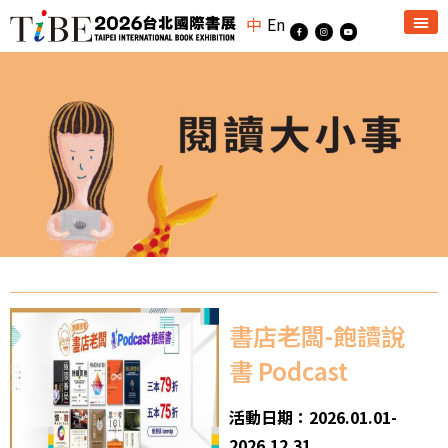
中
En
書店老闆-飽讀說
書 Podcast
活動日期：2026.01.01-
2026.12.31