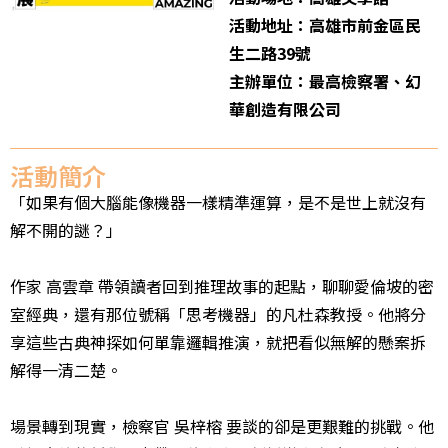
活動地址：高雄市前金區民
生二路39號
主辦單位：最高檢察署、幻
華創造有限公司
活動簡介
「如果有個大腦能像機器一樣精準運算，是不是世上就沒有
解不開的謎？」
作家 高雲章 帶領讀者回到推理故事的起點，聊聊愛倫坡的密
室經典，還有那位號稱「思考機器」的凡杜森教授。他將分
享這些古典神探如何單靠邏輯推演，就把看似無解的懸案拆
解得一清二楚。
場景轉到現實，檢察官 吳梓榕 要談的卻是更艱難的挑戰。他