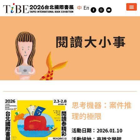
中
En
思考機器：案件推
理的極限
活動日期：2026.01.10
活動場地：高雄文學館